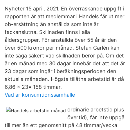
Nyheter 15 april, 2021. En överraskande uppgift i
rapporten är att medlemmar i Handels får ut mer
ob-ersättning än anställda som inte är
fackanslutna. Skillnaden finns i alla
åldersgrupper. För anställda över 55 år är den
över 500 kronor per månad. Stefan Carlén kan
inte säga säkert vad skillnaden beror på. Om det
är en månad med 30 dagar innebär det att det är
23 dagar som ingår i beräkningsperioden den
aktuella månaden. Högsta tillåtna arbetstid är då
6,86 x 23= 158 timmar.
Vad ar konsumtionssamhalle
ordinarie arbetstid plus
övertid), får inte uppgå
till mer än ett genomsnitt på 48 timmar/vecka