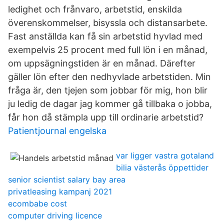
ledighet och frånvaro, arbetstid, enskilda
överenskommelser, bisyssla och distansarbete.
Fast anställda kan få sin arbetstid hyvlad med
exempelvis 25 procent med full lön i en månad,
om uppsägningstiden är en månad. Därefter
gäller lön efter den nedhyvlade arbetstiden. Min
fråga är, den tjejen som jobbar för mig, hon blir
ju ledig de dagar jag kommer gå tillbaka o jobba,
får hon då stämpla upp till ordinarie arbetstid?
Patientjournal engelska
var ligger vastra gotaland
bilia västerås öppettider
senior scientist salary bay area
privatleasing kampanj 2021
ecombabe cost
computer driving licence