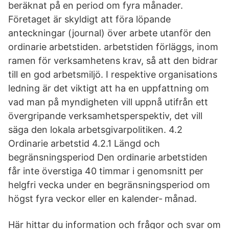
beräknat på en period om fyra månader.
Företaget är skyldigt att föra löpande
anteckningar (journal) över arbete utanför den
ordinarie arbetstiden. arbetstiden förläggs, inom
ramen för verksamhetens krav, så att den bidrar
till en god arbetsmiljö. I respektive organisations
ledning är det viktigt att ha en uppfattning om
vad man på myndigheten vill uppnå utifrån ett
övergripande verksamhetsperspektiv, det vill
säga den lokala arbetsgivarpolitiken. 4.2
Ordinarie arbetstid 4.2.1 Längd och
begränsningsperiod Den ordinarie arbetstiden
får inte överstiga 40 timmar i genomsnitt per
helgfri vecka under en begränsningsperiod om
högst fyra veckor eller en kalender‐ månad.
Här hittar du information och frågor och svar om