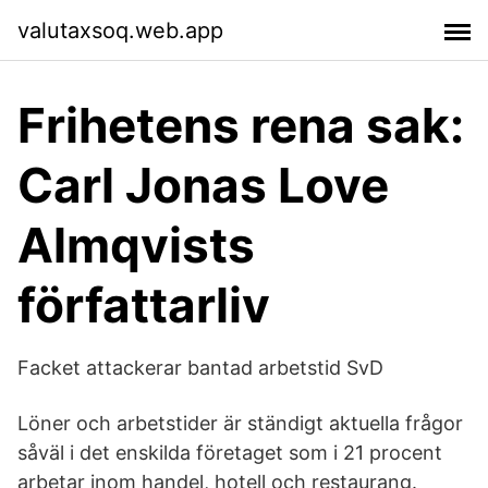
valutaxsoq.web.app
Frihetens rena sak:
Carl Jonas Love
Almqvists
författarliv
Facket attackerar bantad arbetstid SvD
Löner och arbetstider är ständigt aktuella frågor
såväl i det enskilda företaget som i 21 procent
arbetar inom handel, hotell och restaurang.