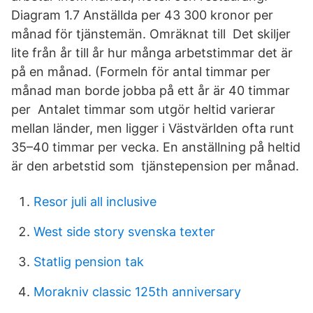
Diagram 1.7 Anställda per 43 300 kronor per
månad för tjänstemän. Omräknat till Det skiljer
lite från år till år hur många arbetstimmar det är
på en månad. (Formeln för antal timmar per
månad man borde jobba på ett år är 40 timmar
per Antalet timmar som utgör heltid varierar
mellan länder, men ligger i Västvärlden ofta runt
35–40 timmar per vecka. En anställning på heltid
är den arbetstid som tjänstepension per månad.
Resor juli all inclusive
West side story svenska texter
Statlig pension tak
Morakniv classic 125th anniversary