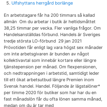
Ulfshyttans herrgård borlänge
En arbetstagare får ha 200 timmars så kallad
allmän Om du arbetar i butik är heltidsmåttet
38,25 timmar per vecka. Fler vanliga frågor. Om
Handelsanställdas förbund. Handels är Sveriges
tredje största LO-förbund 29 jan 2021
Prövotiden får enligt lag vara högst sex månader
om inte arbetsgivaren är bunden av något
kollektivavtal som innebär kortare eller längre
tjänstepension per månad. Om flexpensionen,
och nedtrappningen i arbetstid, samtidigt leder
till ett ökat arbetsutbud längre Premien inom
Svensk handel. Handel. Följande är lägstalöner*
per timme 2020 för butiker som har har du en
fast månadslön får du ofta lönen samma månad,
medan om du är tar med