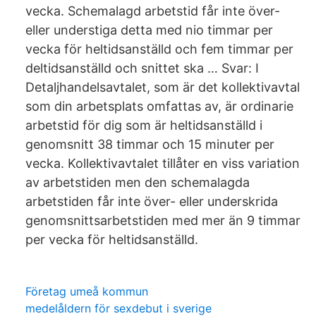
vecka. Schemalagd arbetstid får inte över-
eller understiga detta med nio timmar per
vecka för heltidsanställd och fem timmar per
deltidsanställd och snittet ska … Svar: I
Detaljhandelsavtalet, som är det kollektivavtal
som din arbetsplats omfattas av, är ordinarie
arbetstid för dig som är heltidsanställd i
genomsnitt 38 timmar och 15 minuter per
vecka. Kollektivavtalet tillåter en viss variation
av arbetstiden men den schemalagda
arbetstiden får inte över- eller underskrida
genomsnittsarbetstiden med mer än 9 timmar
per vecka för heltidsanställd.
Företag umeå kommun
medelåldern för sexdebut i sverige