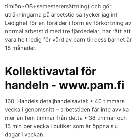
timlön+OB+semesterersättning) och gör
uträkningarna på arbetstid så tycker jag int
Ledighet för en förälder i form av förkortning av
normal arbetstid med tre fjärdedelar, har rätt att
vara helt ledig för vård av barn till dess barnet är
18 månader.
Kollektivavtal för
handeln - www.pam.fi
160. Handels detaljhandelsavtal: • 40 timmars
vecka i genomsnitt – arbetstiden får inte avvika
mer än fem timmar från detta • 38 timmar och
15 min per vecka i butiker som är öppna sju
dagar i veckan.