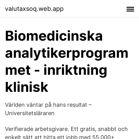
valutaxsoq.web.app
Biomedicinska
analytikerprogram
met - inriktning
klinisk
Världen väntar på hans resultat –
Universitetsläraren
Verifierade arbetsgivare. Ett gratis, snabbt och
enkelt sätt att hitta ett jobb med 55.000+