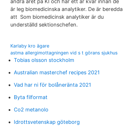
andra året på KI och har ett år kvar innan de
är leg biomedicinska analytiker. De är beredda
att Som biomedicinsk analytiker är du
underställd sektionschefen.
Karlaby kro ägare
astma allergimottagningen vid s t görans sjukhus
Tobias olsson stockholm
Australian masterchef recipes 2021
Vad har ni för bolåneränta 2021
Byta filformat
Co2 metanolo
Idrottsvetenskap göteborg