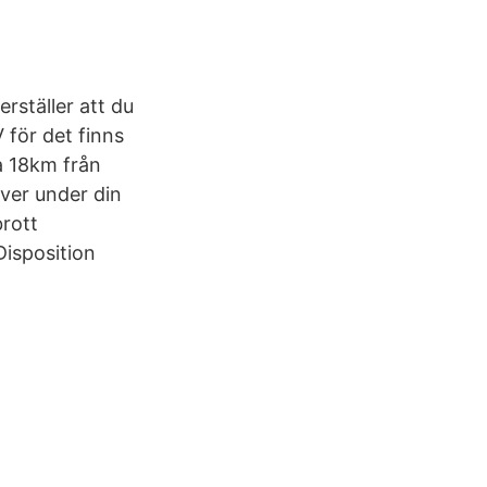
erställer att du
 för det finns
ca 18km från
över under din
brott
Disposition