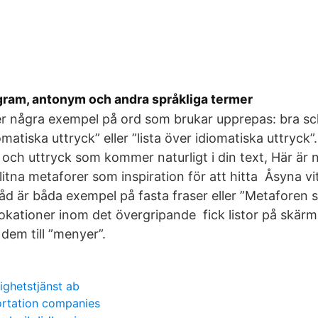
ram, antonym och andra språkliga termer
 några exempel på ord som brukar upprepas: bra sch
matiska uttryck” eller ”lista över idiomatiska uttryck”
r och uttryck som kommer naturligt i din text, Här är
litna metaforer som inspiration för att hitta Åsyna v
d är båda exempel på fasta fraser eller ”Metaforen 
okationer inom det övergripande fick listor på skärm
dem till ”menyer”.
ighetstjänst ab
ortation companies