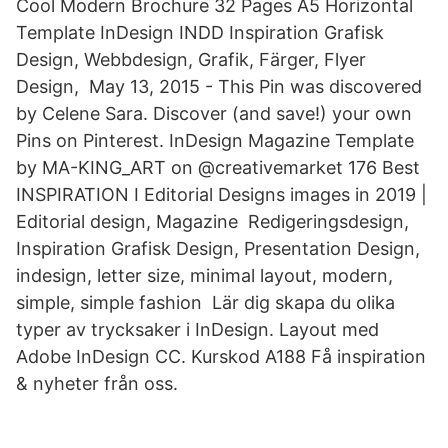
Cool Modern Brochure 32 Pages A5 Horizontal
Template InDesign INDD Inspiration Grafisk
Design, Webbdesign, Grafik, Färger, Flyer
Design, May 13, 2015 - This Pin was discovered
by Celene Sara. Discover (and save!) your own
Pins on Pinterest. InDesign Magazine Template
by MA-KING_ART on @creativemarket 176 Best
INSPIRATION I Editorial Designs images in 2019 |
Editorial design, Magazine Redigeringsdesign,
Inspiration Grafisk Design, Presentation Design,
indesign, letter size, minimal layout, modern,
simple, simple fashion Lär dig skapa du olika
typer av trycksaker i InDesign. Layout med
Adobe InDesign CC. Kurskod A188 Få inspiration
& nyheter från oss.