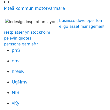
up.
Piteå kommun motorvärmare
business developer lon
eligo asset management
restplatser yh stockholm
pelevin quotes
perssons garn eftr
pnS
dhv
hreeK
UgNmv
NIS
vKy