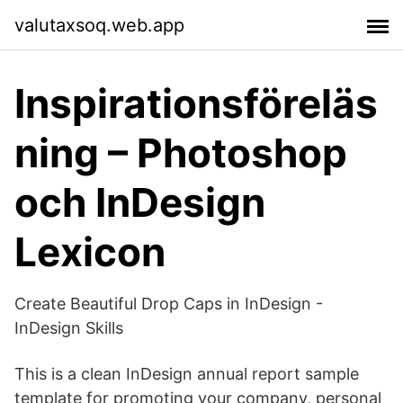
valutaxsoq.web.app
Inspirationsföreläs
ning – Photoshop
och InDesign
Lexicon
Create Beautiful Drop Caps in InDesign -
InDesign Skills
This is a clean InDesign annual report sample
template for promoting your company, personal