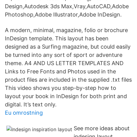
Design,Autodesk 3ds Max,Vray,AutoCAD,Adobe
Photoshop,Adobe Illustrator,Adobe InDesign.
A modern, minimal, magazine, folio or brochure
InDesign template. This layout has been
designed as a Surfing magazine, but could easily
be turned into any sort of sport or adventure
theme. A4 AND US LETTER TEMPLATES AND
Links to Free Fonts and Photos used in the
product files are included in the supplied .txt files
This video shows you step-by-step how to
layout your book in InDesign for both print and
digital. It’s text only.
Eu omrostning
See more ideas about
indesign layout,