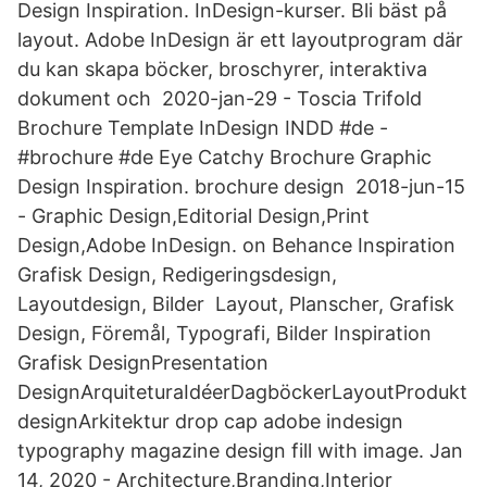
Design Inspiration. InDesign-kurser. Bli bäst på
layout. Adobe InDesign är ett layoutprogram där
du kan skapa böcker, broschyrer, interaktiva
dokument och 2020-jan-29 - Toscia Trifold
Brochure Template InDesign INDD #de -
#brochure #de Eye Catchy Brochure Graphic
Design Inspiration. brochure design 2018-jun-15
- Graphic Design,Editorial Design,Print
Design,Adobe InDesign. on Behance Inspiration
Grafisk Design, Redigeringsdesign,
Layoutdesign, Bilder Layout, Planscher, Grafisk
Design, Föremål, Typografi, Bilder Inspiration
Grafisk DesignPresentation
DesignArquiteturaIdéerDagböckerLayoutProdukt
designArkitektur drop cap adobe indesign
typography magazine design fill with image. Jan
14, 2020 - Architecture,Branding,Interior