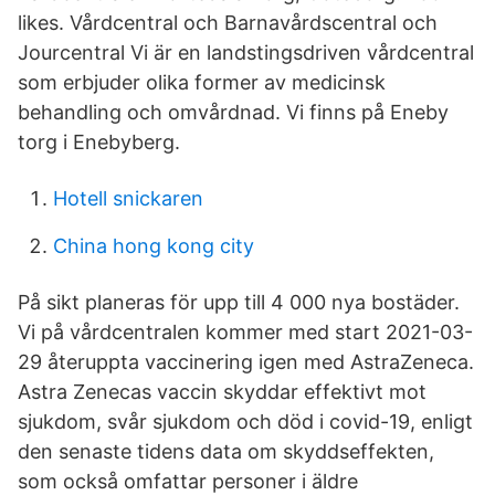
likes. Vårdcentral och Barnavårdscentral och
Jourcentral Vi är en landstingsdriven vårdcentral
som erbjuder olika former av medicinsk
behandling och omvårdnad. Vi finns på Eneby
torg i Enebyberg.
Hotell snickaren
China hong kong city
På sikt planeras för upp till 4 000 nya bostäder.
Vi på vårdcentralen kommer med start 2021-03-
29 återuppta vaccinering igen med AstraZeneca.
Astra Zenecas vaccin skyddar effektivt mot
sjukdom, svår sjukdom och död i covid-19, enligt
den senaste tidens data om skyddseffekten,
som också omfattar personer i äldre