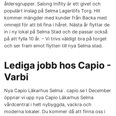
åldersgrupper. Salong Inifity är ett givet och
populärt inslag på Selma Lagerlöfs Torg. Hit
kommer mängder med kunder från Backa med
omnejd för att bli fina i håret. Nästa år flyttar de
in i ny lokal på Selma Stad och de passar också
på att fylla 10 år. – Vi trivs väldigt bra på torget
och ser fram emot flytten till nya Selma stad.
Lediga jobb hos Capio -
Varbi
Nya Capio Läkarhus Selma . capio.se I December
öppnar vi upp nya Capio Läkarhus Selma
vårdcentral i helt nybyggda, vackra och
moderna lokaler. Du kommer då att finna oss i