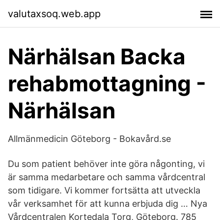
valutaxsoq.web.app
Närhälsan Backa
rehabmottagning -
Närhälsan
Allmänmedicin Göteborg - Bokavård.se
Du som patient behöver inte göra någonting, vi
är samma medarbetare och samma vårdcentral
som tidigare. Vi kommer fortsätta att utveckla
vår verksamhet för att kunna erbjuda dig … Nya
Vårdcentralen Kortedala Torg, Göteborg. 785