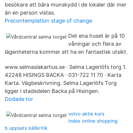
besökare att bära munskydd i de lokaler där mer
än en person vistas.
Precontemplation stage of change
Det ena huset är på 10
våningar och flera av
lägenheterna kommer att ha en fantastisk utsikt.
www.selmaslakarhus.se · Selma Lagerlöfs torg 1.
42248 HISINGS BACKA · 031-722 11 70 · Karta
Karta. Vägbeskrivning. Selma Lagerlöfs Torg
ligger i stadsdelen Backa på Hisingen.
Dodade tor
volvo aktie kurs
index online shopping
b uppsats källkritik