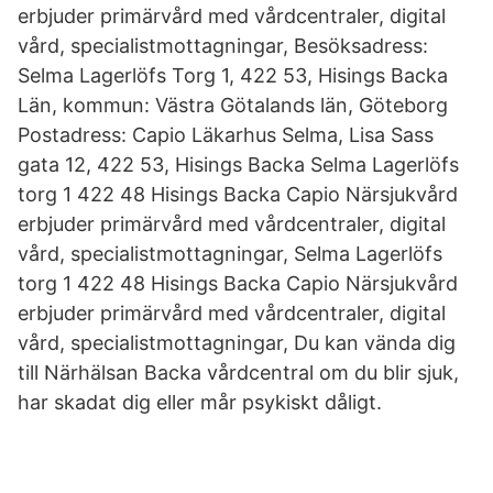
erbjuder primärvård med vårdcentraler, digital
vård, specialistmottagningar, Besöksadress:
Selma Lagerlöfs Torg 1, 422 53, Hisings Backa
Län, kommun: Västra Götalands län, Göteborg
Postadress: Capio Läkarhus Selma, Lisa Sass
gata 12, 422 53, Hisings Backa Selma Lagerlöfs
torg 1 422 48 Hisings Backa Capio Närsjukvård
erbjuder primärvård med vårdcentraler, digital
vård, specialistmottagningar, Selma Lagerlöfs
torg 1 422 48 Hisings Backa Capio Närsjukvård
erbjuder primärvård med vårdcentraler, digital
vård, specialistmottagningar, Du kan vända dig
till Närhälsan Backa vårdcentral om du blir sjuk,
har skadat dig eller mår psykiskt dåligt.