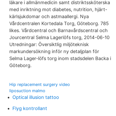
läkare i allmänmedicin samt distriktssköterska
med inriktning mot diabetes, nutrition, hjärt-
kärlsjukdomar och astmaallergi. Nya
Vårdcentralen Kortedala Torg, Göteborg. 785
likes. Vårdcentral och Barnavårdscentral och
Jourcentral Selma Lagerlöfs torg, 2014-06-10
Utredningar: Översiktlig miljöteknisk
markundersökning inför ny detaljplan för
Selma Lager-löfs torg inom stadsdelen Backa i
Göteborg.
Hip replacement surgery video
liposuction malmo
Optical illusion tattoo
Flyg kontrollant