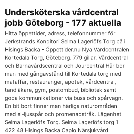
Undersköterska vårdcentral
jobb Göteborg - 177 aktuella
Hitta öppettider, adress, telefonnummer för
Jerkstrands Konditori Selma Lagerlöfs Torg på i
Hisings Backa - Öppettider.nu Nya Vårdcentralen
Kortedala Torg, Göteborg. 779 gillar. Vårdcentral
och Barnavårdscentral och Jourcentral Här bor
man med gångavstånd till Kortedala torg med
mataffär, restauranger, apotek, vårdcentral,
tandläkare, gym, postombud, bibliotek samt
goda kommunikationer via buss och spårvagn.
En bit bort finner man härliga naturområden
med el-ljusspår och promenadstråk. Lägenhet
Selma Lagerlöfs Torg. Selma Lagerlöfs torg 1
422 48 Hisings Backa Capio Närsjukvård