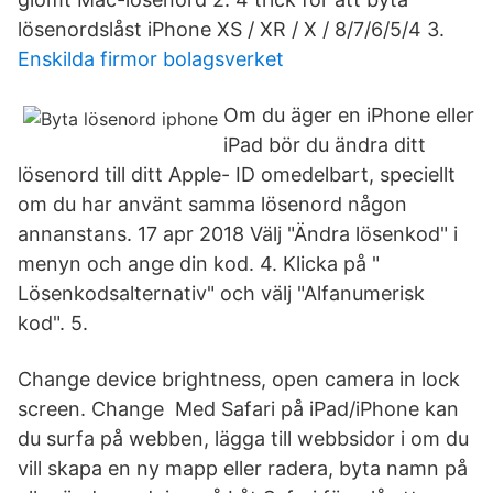
lösenordslåst iPhone XS / XR / X / 8/7/6/5/4 3.
Enskilda firmor bolagsverket
Om du äger en iPhone eller
iPad bör du ändra ditt
lösenord till ditt Apple- ID omedelbart, speciellt
om du har använt samma lösenord någon
annanstans. 17 apr 2018 Välj "Ändra lösenkod" i
menyn och ange din kod. 4. Klicka på "
Lösenkodsalternativ" och välj "Alfanumerisk
kod". 5.
Change device brightness, open camera in lock
screen. Change Med Safari på iPad/iPhone kan
du surfa på webben, lägga till webbsidor i om du
vill skapa en ny mapp eller radera, byta namn på