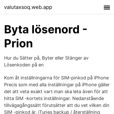
valutaxsoq.web.app
Byta lösenord -
Prion
Hur du Sätter på, Byter eller Stänger av
Lösenkoden på en
Kom åt inställningarna för SIM-pinkod på iPhone
Precis som med alla inställningar på iPhone gäller
det att veta exakt vart man ska leta även för att
hitta SIM -kortets inställningar. Nedanstående
tillvägagångssätt förutsätter att du vet vilken din
SIM -pinkod är. iTunes backup / återställning