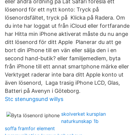
eller ändra ordning på Låt Safari föreslå ett
lösenord för ett nytt konto: Tryck på
lösenordsfältet, tryck på Klicka på Radera. Om
du inte har loggat ut från iCloud eller fortfarande
har Hitta min iPhone aktiverat måste du nu ange
ditt lösenord för ditt Apple Planerar du att ge
bort din iPhone till en vän eller sälja den i en
second hand-butik? eller familjemedlem, byta
från iPhone till ett annat smartphone märke eller
Verktyget raderar inte bara ditt Apple konto ut
även lösenord, Laga trasig iPhone LCD, Glas,
Batteri på Avenyn i Göteborg.
Stc stenungsund willys
skolverket kursplan
naturkunskap 1b
soffa framfor element