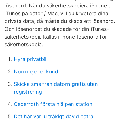
lösenord. När du säkerhetskopiera iPhone till
iTunes på dator / Mac, vill du kryptera dina
privata data, då måste du skapa ett lösenord.
Och lösenordet du skapade för din iTunes-
säkerhetskopia kallas iPhone-lösenord för
säkerhetskopia.
Hyra privatbil
Norrmejerier kund
Skicka sms fran datorn gratis utan
registrering
Cederroth första hjälpen station
Det här var ju tråkigt david batra