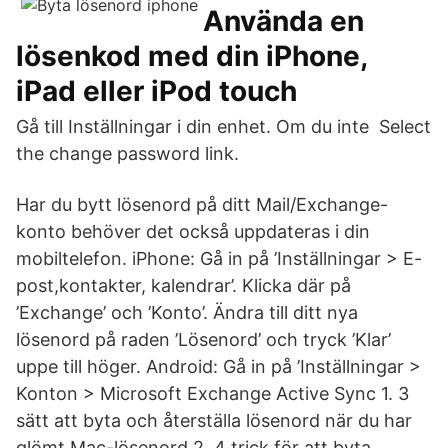
Använda en
lösenkod med din iPhone,
iPad eller iPod touch
Gå till Inställningar i din enhet. Om du inte Select
the change password link.
Har du bytt lösenord på ditt Mail/Exchange-
konto behöver det också uppdateras i din
mobiltelefon. iPhone: Gå in på ’Inställningar > E-
post,kontakter, kalendrar’. Klicka där på
’Exchange’ och ’Konto’. Ändra till ditt nya
lösenord på raden ’Lösenord’ och tryck ’Klar’
uppe till höger. Android: Gå in på ’Inställningar >
Konton > Microsoft Exchange Active Sync 1. 3
sätt att byta och återställa lösenord när du har
glömt Mac-lösenord 2. 4 trick för att byta