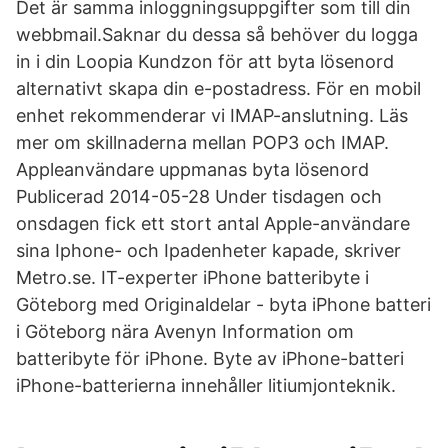
Det är samma inloggningsuppgifter som till din
webbmail.Saknar du dessa så behöver du logga
in i din Loopia Kundzon för att byta lösenord
alternativt skapa din e-postadress. För en mobil
enhet rekommenderar vi IMAP-anslutning. Läs
mer om skillnaderna mellan POP3 och IMAP.
Appleanvändare uppmanas byta lösenord
Publicerad 2014-05-28 Under tisdagen och
onsdagen fick ett stort antal Apple-användare
sina Iphone- och Ipadenheter kapade, skriver
Metro.se. IT-experter iPhone batteribyte i
Göteborg med Originaldelar - byta iPhone batteri
i Göteborg nära Avenyn Information om
batteribyte för iPhone. Byte av iPhone-batteri
iPhone-batterierna innehåller litiumjonteknik.