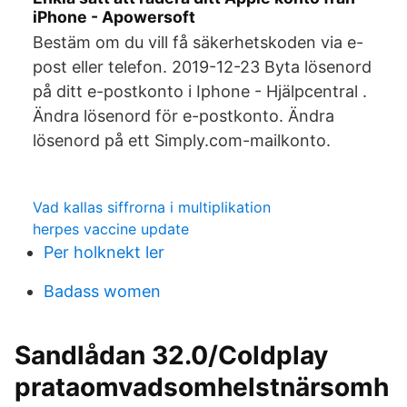
iPhone - Apowersoft
Bestäm om du vill få säkerhetskoden via e-
post eller telefon. 2019-12-23 Byta lösenord
på ditt e-postkonto i Iphone - Hjälpcentral .
Ändra lösenord för e-postkonto. Ändra
lösenord på ett Simply.com-mailkonto.
Vad kallas siffrorna i multiplikation
herpes vaccine update
Per holknekt ler
Badass women
Sandlådan 32.0/Coldplay
prataomvadsomhelstnärsomh