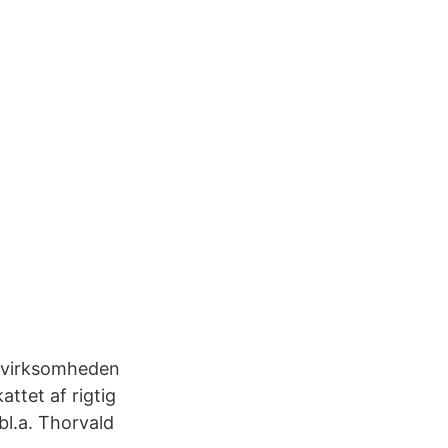
ikvirksomheden
attet af rigtig
bl.a. Thorvald