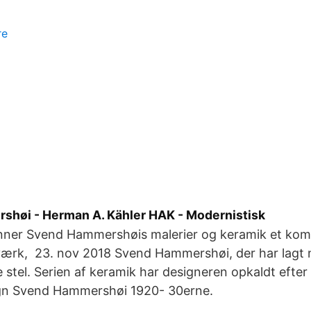
re
høi - Herman A. Kähler HAK - Modernistisk
ner Svend Hammershøis malerier og keramik et kom
ærk, 23. nov 2018 Svend Hammershøi, der har lagt n
stel. Serien af keramik har designeren opkaldt efte
gn Svend Hammershøi 1920- 30erne.