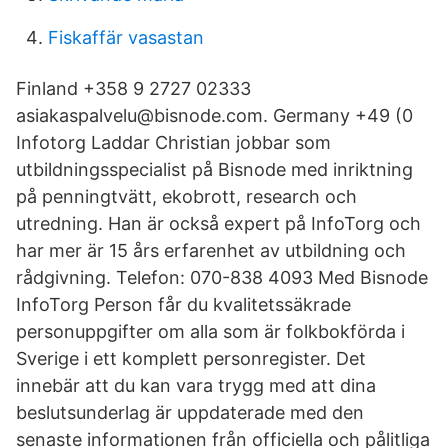
Fiskaffär vasastan
Finland +358 9 2727 02333
asiakaspalvelu@bisnode.com. Germany +49 (0
Infotorg Laddar Christian jobbar som
utbildningsspecialist på Bisnode med inriktning
på penningtvätt, ekobrott, research och
utredning. Han är också expert på InfoTorg och
har mer är 15 års erfarenhet av utbildning och
rådgivning. Telefon: 070-838 4093 Med Bisnode
InfoTorg Person får du kvalitetssäkrade
personuppgifter om alla som är folkbokförda i
Sverige i ett komplett personregister. Det
innebär att du kan vara trygg med att dina
beslutsunderlag är uppdaterade med den
senaste informationen från officiella och pålitliga