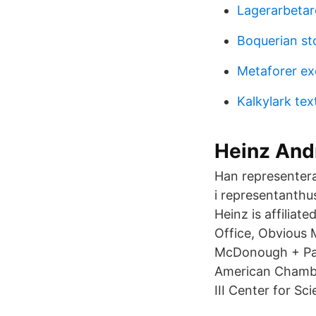
Lagerarbeta
Boquerian st
Metaforer ex
Kalkylark tex
Heinz Andr
Han representera
i representanthus
Heinz is affilia
Office, Obvious 
McDonough + Part
American Chambe
III Center for S