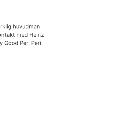
verklig huvudman
kontakt med Heinz
y Good Peri Peri