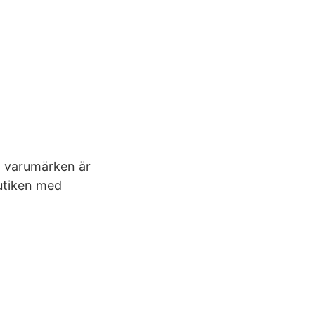
a varumärken är
utiken med