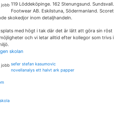
119 Löddeköpinge. 162 Stenungsund. Sundsvall.
Footwear AB. Eskilstuna, Södermanland. Scoret
nde skokedjor inom detaljhandeln.
splats med högt i tak där det är lätt att göra sin röst 
möjligheter och vi letar alltid efter kollegor som trivs
iljö.
agen skolan
sefer stefan kasumovic
novellanalys ett halvt ark papper
fem
skola