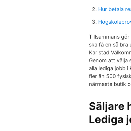
Hur betala re
Högskolepro
Tillsammans gör 
ska få en så bra 
Karlstad Välkomme
Genom att välja e
alla lediga jobb 
fler än 500 fysi
närmaste butik o
Säljare 
Lediga 