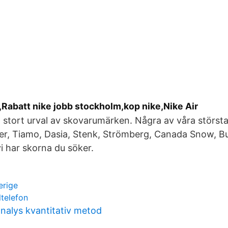
Rabatt nike jobb stockholm,kop nike,Nike Air
t stort urval av skovarumärken. Några av våra störst
ler, Tiamo, Dasia, Stenk, Strömberg, Canada Snow, B
vi har skorna du söker.
erige
ltelefon
nalys kvantitativ metod