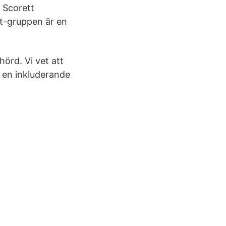
 Scorett
t-gruppen är en
hörd. Vi vet att
 i en inkluderande