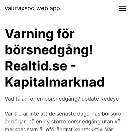
valutaxsoq.web.app
Varning för
börsnedgång!
Realtid.se -
Kapitalmarknad
Vad talar för en börsnedgång? update Redeye
Vår tro är inte att de senaste dagarnas börsoro
är början på en ny större börsnedgång utan vår
marknadssyn är oförändrat konstruktiv. Vår