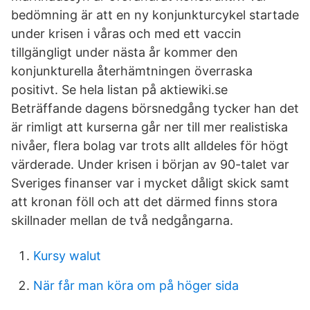
bedömning är att en ny konjunkturcykel startade
under krisen i våras och med ett vaccin
tillgängligt under nästa år kommer den
konjunkturella återhämtningen överraska
positivt. Se hela listan på aktiewiki.se
Beträffande dagens börsnedgång tycker han det
är rimligt att kurserna går ner till mer realistiska
nivåer, flera bolag var trots allt alldeles för högt
värderade. Under krisen i början av 90-talet var
Sveriges finanser var i mycket dåligt skick samt
att kronan föll och att det därmed finns stora
skillnader mellan de två nedgångarna.
Kursy walut
När får man köra om på höger sida