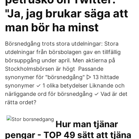
"Ja, jag brukar säga att
man bör ha minst
Börsnedgång trots stora utdelningar: Stora
utdelningar från börsbolagen gav en tillfällig
börsuppgång under april. Men aktierna på
Stockholmsbörsen är högt Passande
synonymer för "börsnedgång" ▷ 13 hittade
synonymer ✓ 1 olika betydelser Liknande och
närliggande ord för börsnedgång ✓ Vad är det
rätta ordet?
Hur man tjänar
pengar - TOP 49 sätt att tjäna