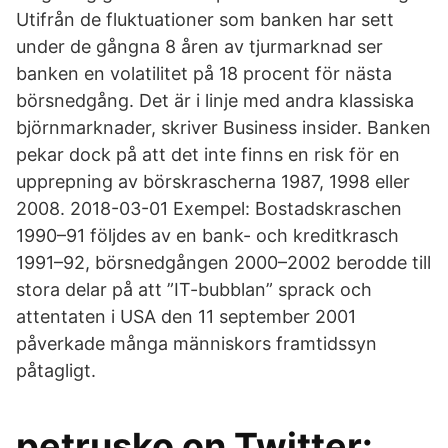
Utifrån de fluktuationer som banken har sett
under de gångna 8 åren av tjurmarknad ser
banken en volatilitet på 18 procent för nästa
börsnedgång. Det är i linje med andra klassiska
björnmarknader, skriver Business insider. Banken
pekar dock på att det inte finns en risk för en
upprepning av börskrascherna 1987, 1998 eller
2008. 2018-03-01 Exempel: Bostadskraschen
1990–91 följdes av en bank- och kreditkrasch
1991–92, börsnedgången 2000–2002 berodde till
stora delar på att ”IT-bubblan” sprack och
attentaten i USA den 11 september 2001
påverkade många människors framtidssyn
påtagligt.
petrusko on Twitter: