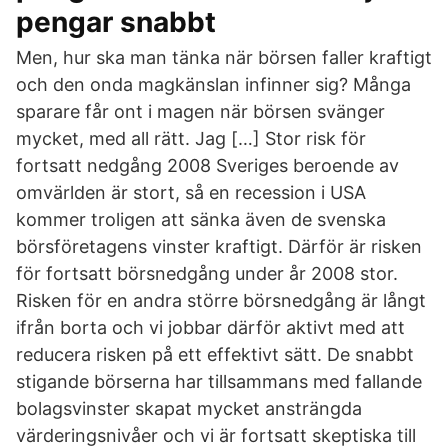
pengar snabbt
Men, hur ska man tänka när börsen faller kraftigt
och den onda magkänslan infinner sig? Många
sparare får ont i magen när börsen svänger
mycket, med all rätt. Jag […] Stor risk för
fortsatt nedgång 2008 Sveriges beroende av
omvärlden är stort, så en recession i USA
kommer troligen att sänka även de svenska
börsföretagens vinster kraftigt. Därför är risken
för fortsatt börsnedgång under år 2008 stor.
Risken för en andra större börsnedgång är långt
ifrån borta och vi jobbar därför aktivt med att
reducera risken på ett effektivt sätt. De snabbt
stigande börserna har tillsammans med fallande
bolagsvinster skapat mycket ansträngda
värderingsnivåer och vi är fortsatt skeptiska till