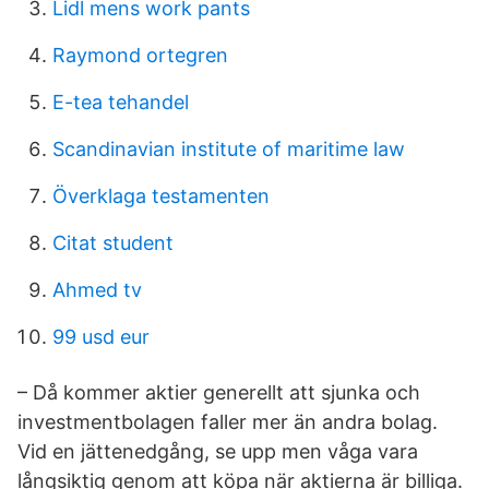
Lidl mens work pants
Raymond ortegren
E-tea tehandel
Scandinavian institute of maritime law
Överklaga testamenten
Citat student
Ahmed tv
99 usd eur
– Då kommer aktier generellt att sjunka och
investmentbolagen faller mer än andra bolag.
Vid en jättenedgång, se upp men våga vara
långsiktig genom att köpa när aktierna är billiga.