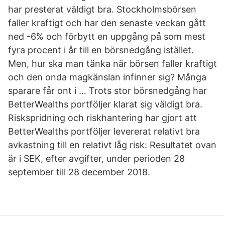
har presterat väldigt bra. Stockholmsbörsen
faller kraftigt och har den senaste veckan gått
ned -6% och förbytt en uppgång på som mest
fyra procent i år till en börsnedgång istället.
Men, hur ska man tänka när börsen faller kraftigt
och den onda magkänslan infinner sig? Många
sparare får ont i … Trots stor börsnedgång har
BetterWealths portföljer klarat sig väldigt bra.
Riskspridning och riskhantering har gjort att
BetterWealths portföljer levererat relativt bra
avkastning till en relativt låg risk: Resultatet ovan
är i SEK, efter avgifter, under perioden 28
september till 28 december 2018.