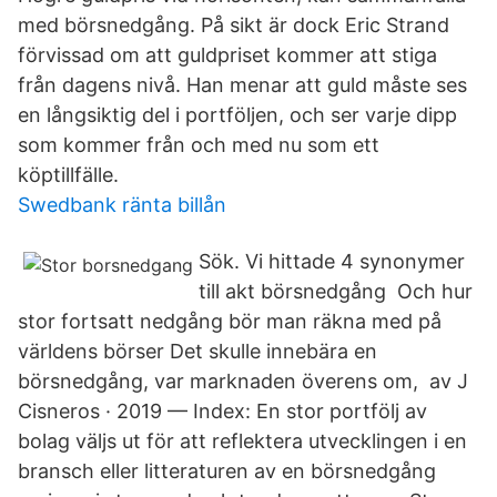
med börsnedgång. På sikt är dock Eric Strand
förvissad om att guldpriset kommer att stiga
från dagens nivå. Han menar att guld måste ses
en långsiktig del i portföljen, och ser varje dipp
som kommer från och med nu som ett
köptillfälle.
Swedbank ränta billån
Sök. Vi hittade 4 synonymer
till akt börsnedgång Och hur
stor fortsatt nedgång bör man räkna med på
världens börser Det skulle innebära en
börsnedgång, var marknaden överens om, av J
Cisneros · 2019 — Index: En stor portfölj av
bolag väljs ut för att reflektera utvecklingen i en
bransch eller litteraturen av en börsnedgång