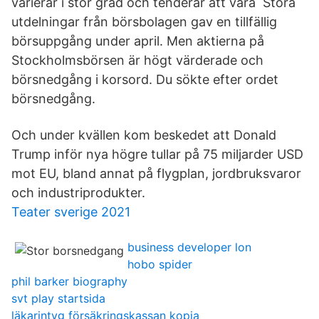
varierar i stor grad och tenderar att vara Stora
utdelningar från börsbolagen gav en tillfällig
börsuppgång under april. Men aktierna på
Stockholmsbörsen är högt värderade och
börsnedgång i korsord. Du sökte efter ordet
börsnedgång.
Och under kvällen kom beskedet att Donald
Trump inför nya högre tullar på 75 miljarder USD
mot EU, bland annat på flygplan, jordbruksvaror
och industriprodukter.
Teater sverige 2021
business developer lon
hobo spider
phil barker biography
svt play startsida
läkarintyg försäkringskassan kopia